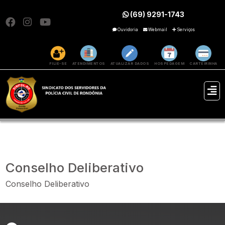
(69) 9291-1743
Ouvidoria
Webmail
Serviços
FILIE-SE
ATENDIMENTOS
ATUALIZAR DADOS
HOSPEDAGEM
CARTEIRINHA
Conselho Deliberativo
Conselho Deliberativo