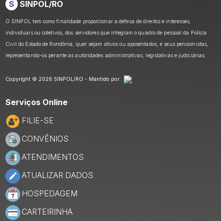
S
SINPOL/RO
O SINPOL tem como finalidade proporcionar a defesa de direitos e interesses,
individuais ou coletivos, dos servidores que integram o quadro de pessoal da Polícia
Civil do Estado de Rondônia, quer sejam ativos ou aposentados, e seus pensionistas,
representando-os perante as autoridades administrativas, legislativas e judiciárias.
Copyright © 2026 SINPOL/RO - Mantido por:
Serviços Online
FILIE-SE
CONVÊNIOS
ATENDIMENTOS
ATUALIZAR DADOS
HOSPEDAGEM
CARTEIRINHA