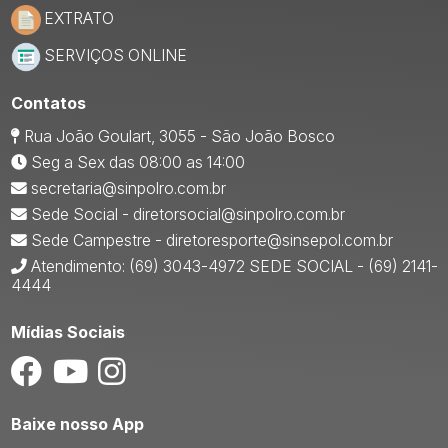
EXTRATO
SERVIÇOS ONLINE
Contatos
Rua João Goulart, 3055 - São João Bosco
Seg a Sex das 08:00 as 14:00
secretaria@sinpolro.com.br
Sede Social - diretorsocial@sinpolro.com.br
Sede Campestre - diretoresporte@sinsepol.com.br
Atendimento: (69) 3043-4972 SEDE SOCIAL - (69) 2141-
4444
Mídias Sociais
Baixe nosso App