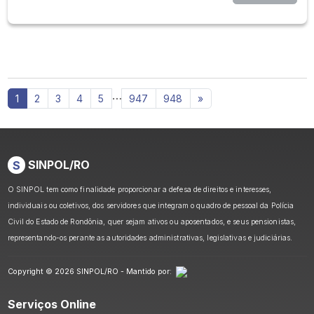
…
1
2
3
4
5
947
948
»
S
SINPOL/RO
O SINPOL tem como finalidade proporcionar a defesa de direitos e interesses,
individuais ou coletivos, dos servidores que integram o quadro de pessoal da Polícia
Civil do Estado de Rondônia, quer sejam ativos ou aposentados, e seus pensionistas,
representando-os perante as autoridades administrativas, legislativas e judiciárias.
Copyright © 2026 SINPOL/RO - Mantido por:
Serviços Online