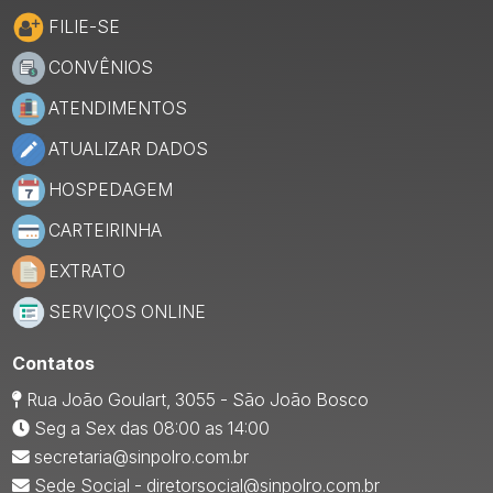
FILIE-SE
CONVÊNIOS
ATENDIMENTOS
ATUALIZAR DADOS
HOSPEDAGEM
CARTEIRINHA
EXTRATO
SERVIÇOS ONLINE
Contatos
Rua João Goulart, 3055 - São João Bosco
Seg a Sex das 08:00 as 14:00
secretaria@sinpolro.com.br
Sede Social - diretorsocial@sinpolro.com.br