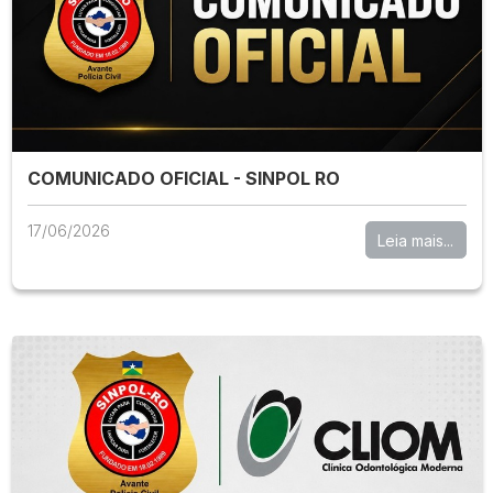
COMUNICADO OFICIAL - SINPOL RO
17/06/2026
Leia mais...