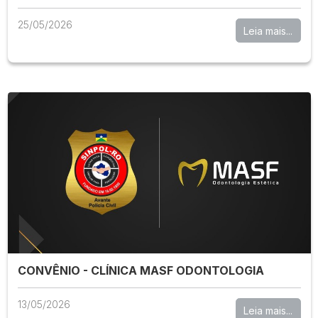
25/05/2026
Leia mais...
CONVÊNIO - CLÍNICA MASF ODONTOLOGIA
13/05/2026
Leia mais...