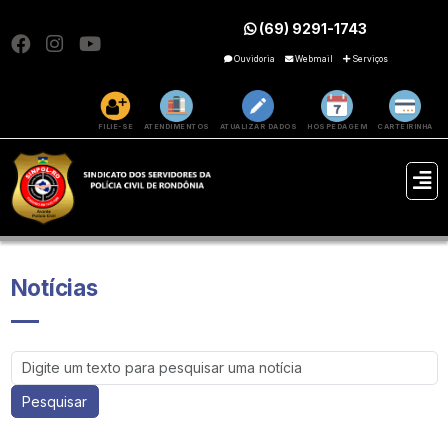
(69) 9291-1743
Ouvidoria
Webmail
Serviços
FILIE-SE
ATENDIMENTOS
ATUALIZAR DADOS
HOSPEDAGEM
CARTEIRINHA
Notícias
Pesquisar