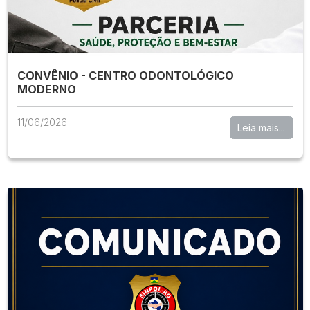
CONVÊNIO - CENTRO ODONTOLÓGICO
MODERNO
11/06/2026
Leia mais...