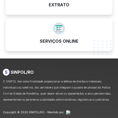
EXTRATO
SERVIÇOS ONLINE
S
SINPOL/RO
O SINPOL tem como finalidade proporcionar a defesa de direitos e interesses,
individuais ou coletivos, dos servidores que integram o quadro de pessoal da Polícia
Civil do Estado de Rondônia, quer sejam ativos ou aposentados, e seus pensionistas,
representando-os perante as autoridades administrativas, legislativas e judiciárias.
Copyright © 2026 SINPOL/RO - Mantido por: