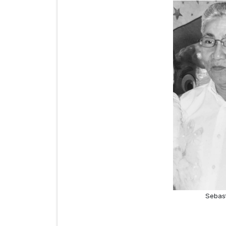
Sebast