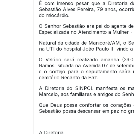
É com imenso pesar que a Diretoria 
Sebastião Alves Pereira, 79 anos, ocorr
do miocárdio.
O Senhor Sebastião era pai do agente de 
Especializada no Atendimento a Mulher 
Natural da cidade de Manicoré/AM, o Sen
na UTI do hospital João Paulo II, vindo a 
O Velório será realizado amanhã (23.0
Ramos, situada na Avenida 07 de setemb
e o cortejo para o sepultamento saíra
cemitério Recanto da Paz.
A Diretoria do SINPOL manifesta os ma
Marcelo, aos familiares e amigos do Senh
Que Deus possa confortar os corações 
Sebastião possa descansar em paz no gra
A Diretoria.