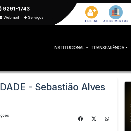
) 9291-1743
Webmail
Serviços
FILIE-SE
ATENDIMENTOS
INSTITUCIONAL
TRANSPARÊNCIA
ADE - Sebastião Alves
ações