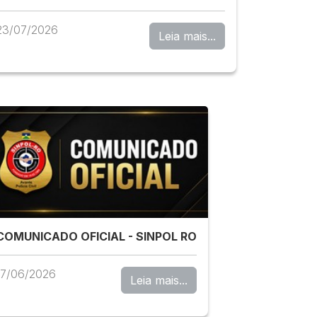
23/07/2026
Leia mais...
COMUNICADO OFICIAL - SINPOL RO
17/06/2026
Leia mais...