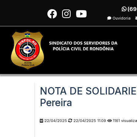
(69
Ouvidoria
NOTA DE SOLIDARIED
Pereira
22/04/2025
22/04/2025 11:09
1161 visualiz