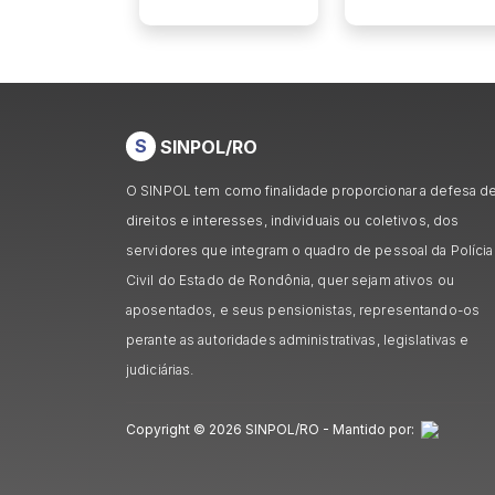
S
SINPOL/RO
O SINPOL tem como finalidade proporcionar a defesa d
direitos e interesses, individuais ou coletivos, dos
servidores que integram o quadro de pessoal da Polícia
Civil do Estado de Rondônia, quer sejam ativos ou
aposentados, e seus pensionistas, representando-os
perante as autoridades administrativas, legislativas e
judiciárias.
Copyright © 2026 SINPOL/RO - Mantido por: