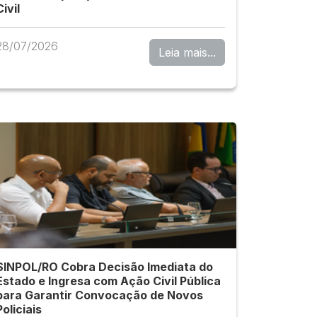
Civil
28/07/2026
Leia mais...
SINPOL/RO Cobra Decisão Imediata do
Estado e Ingresa com Ação Civil Pública
para Garantir Convocação de Novos
Policiais