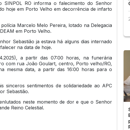
do SINPOL RO informa o falecimento do Senhor
ido hoje em Porto Velho em decorrência de infarto
polícia Marcelo Melo Pereira, lotado na Delegacia
- DEAM em Porto Velho.
hor Sebastião ja estava há alguns dias internado
falecer na data de hoje.
4.2025), a partir das 07:00 horas, na funerária
ro com rua João Goulart, centro, Porto velho/RO,
 na mesma data, a partir das 16:00 horas para o
is sinceros sentimentos de solidariedade ao APC
or Sebastião.
enlutados neste momento de dor e que o Senhor
nde Reino Celestial.