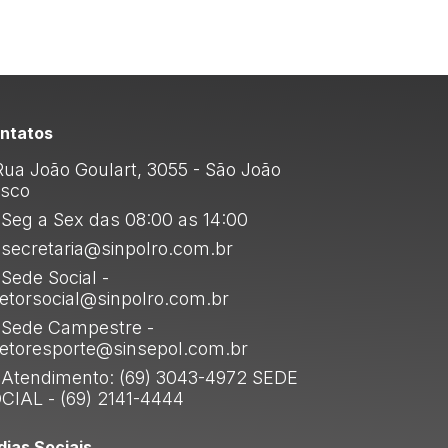
ntatos
ua João Goulart, 3055 - São João
sco
Seg a Sex das 08:00 as 14:00
secretaria@sinpolro.com.br
Sede Social -
retorsocial@sinpolro.com.br
Sede Campestre -
retoresporte@sinsepol.com.br
Atendimento: (69) 3043-4972 SEDE
CIAL - (69) 2141-4444
dias Sociais