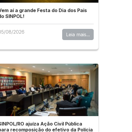
Vem aí a grande Festa do Dia dos Pais
do SINPOL!
05/08/2026
Leia mais...
SINPOL/RO ajuíza Ação Civil Pública
para recomposição do efetivo da Polícia