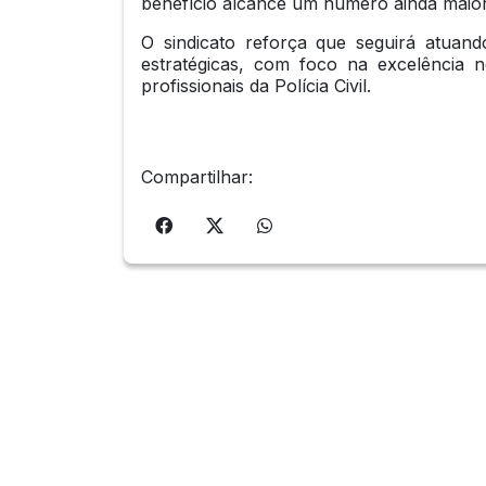
benefício alcance um número ainda maior 
O sindicato reforça que seguirá atuan
estratégicas, com foco na excelência n
profissionais da Polícia Civil.
Compartilhar: