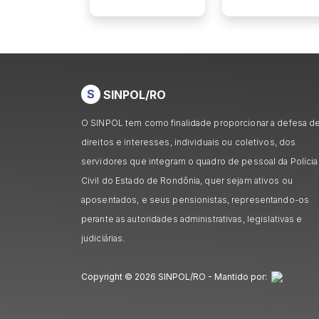
S
SINPOL/RO
O SINPOL tem como finalidade proporcionar a defesa d
direitos e interesses, individuais ou coletivos, dos
servidores que integram o quadro de pessoal da Polícia
Civil do Estado de Rondônia, quer sejam ativos ou
aposentados, e seus pensionistas, representando-os
perante as autoridades administrativas, legislativas e
judiciárias.
Copyright © 2026 SINPOL/RO - Mantido por: