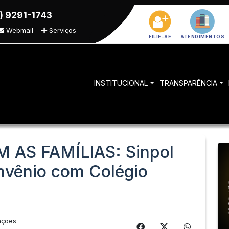
) 9291-1743
Webmail
Serviços
FILIE-SE
ATENDIMENTOS
INSTITUCIONAL
TRANSPARÊNCIA
AS FAMÍLIAS: Sinpol
nvênio com Colégio
ações