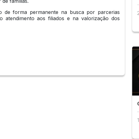
de famílias.
do de forma permanente na busca por parcerias
o atendimento aos filiados e na valorização dos