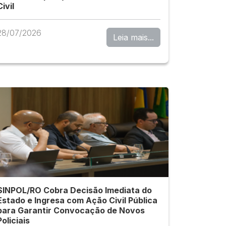
Civil
28/07/2026
Leia mais...
SINPOL/RO Cobra Decisão Imediata do
Estado e Ingresa com Ação Civil Pública
para Garantir Convocação de Novos
Policiais