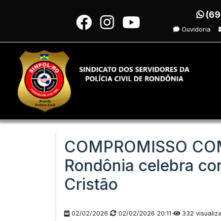
(69
Ouvidoria
COMPROMISSO COM 
Rondônia celebra co
Cristão
02/02/2026
02/02/2026 20:11
332 visualiz