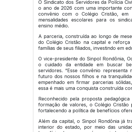
O Sindicato dos Servidores da Polícia Civ
o ano de 2026 com uma importante conqu
convênio com o Colégio Cristão, em 
mensalidades escolares para os sindic
ensino médio.
A parceria, construída ao longo de mese
do Colégio Cristão na capital e refor
famílias de seus filiados, investindo em e
O vice-presidente do Sinpol Rondônia, O
o cuidado da entidade em buscar ben
servidores. “Esse convênio representa
futuro dos nossos filhos e na tranquilidad
empenhado em firmar parcerias sólidas,
essa é mais uma conquista construída com
Reconhecido pela proposta pedagógica 
formação de valores, o Colégio Cristão p
fortalecendo a política de benefícios ofere
Além da capital, o Sinpol Rondônia já tr
interior do estado, por meio das unida