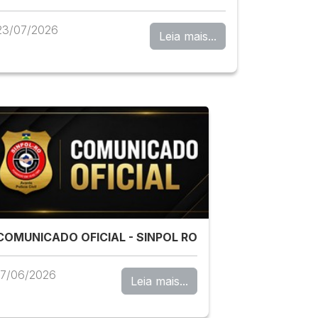
23/07/2026
Leia mais...
COMUNICADO OFICIAL - SINPOL RO
17/06/2026
Leia mais...