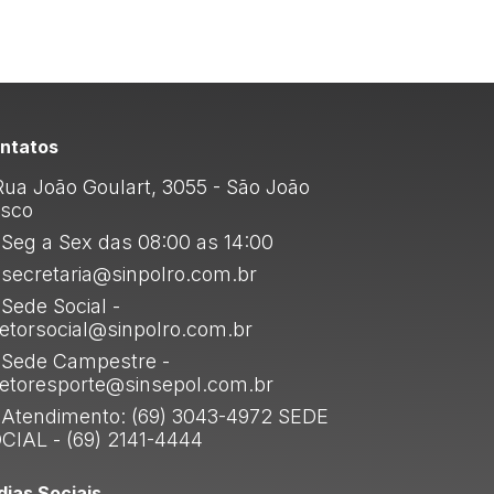
ntatos
ua João Goulart, 3055 - São João
sco
Seg a Sex das 08:00 as 14:00
secretaria@sinpolro.com.br
Sede Social -
retorsocial@sinpolro.com.br
Sede Campestre -
retoresporte@sinsepol.com.br
Atendimento: (69) 3043-4972 SEDE
CIAL - (69) 2141-4444
dias Sociais