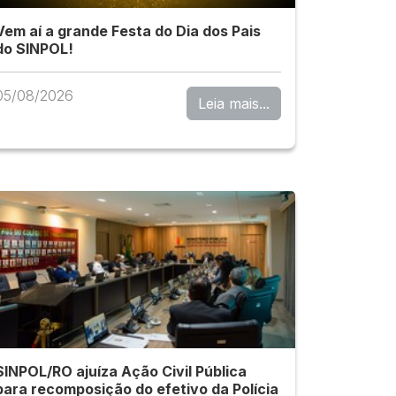
Vem aí a grande Festa do Dia dos Pais
do SINPOL!
05/08/2026
Leia mais...
SINPOL/RO ajuíza Ação Civil Pública
para recomposição do efetivo da Polícia