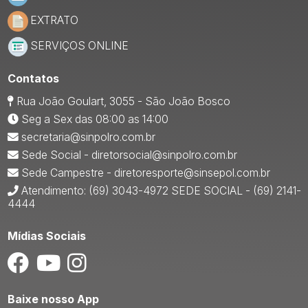
EXTRATO
SERVIÇOS ONLINE
Contatos
Rua João Goulart, 3055 - São João Bosco
Seg a Sex das 08:00 as 14:00
secretaria@sinpolro.com.br
Sede Social - diretorsocial@sinpolro.com.br
Sede Campestre - diretoresporte@sinsepol.com.br
Atendimento: (69) 3043-4972 SEDE SOCIAL - (69) 2141-
4444
Mídias Sociais
Baixe nosso App