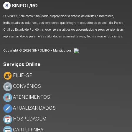
S
SINPOL/RO
O SINPOL tem como finalidade proporcionar a defesa de direitos e interesses,
individuais ou coletivos, dos servidores que integram o quadro de pessoal da Polícia
Civil do Estado de Rondônia, quer sejam ativos ou aposentados, e seus pensionistas,
representando-os perante as autoridades administrativas, legislativas e judiciárias.
Copyright © 2026 SINPOL/RO - Mantido por:
Serviços Online
FILIE-SE
CONVÊNIOS
ATENDIMENTOS
ATUALIZAR DADOS
HOSPEDAGEM
CARTEIRINHA