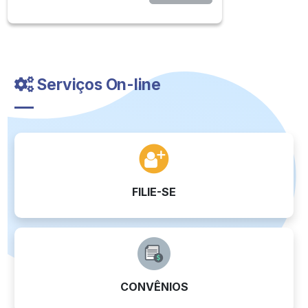
Serviços On-line
FILIE-SE
CONVÊNIOS