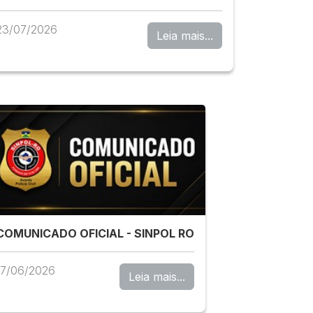
23/07/2026
Leia mais...
COMUNICADO OFICIAL - SINPOL RO
17/06/2026
Leia mais...