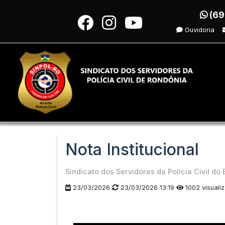
(69
Ouvidoria
Nota Institucional
Sindicato dos Servidores da Polícia Civil d
23/03/2026
23/03/2026 13:19
1002 visuali