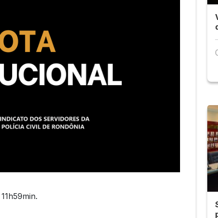
 11h59min.