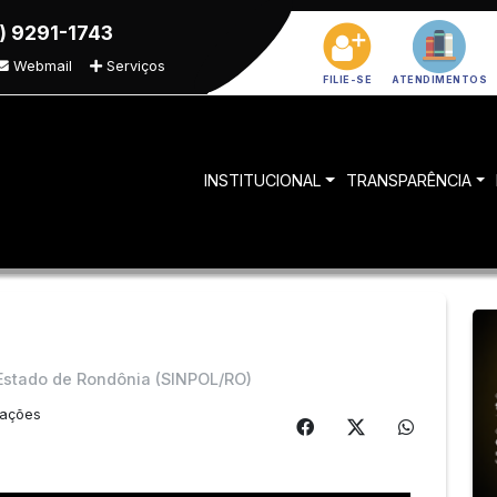
) 9291-1743
Webmail
Serviços
FILIE-SE
ATENDIMENTOS
INSTITUCIONAL
TRANSPARÊNCIA
o Estado de Rondônia (SINPOL/RO)
zações