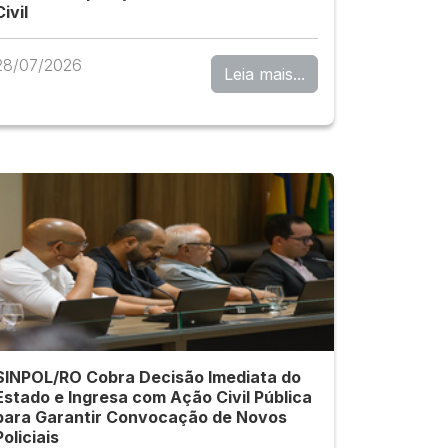
Civil
28/07/2026
Leia mais...
SINPOL/RO Cobra Decisão Imediata do
Estado e Ingresa com Ação Civil Pública
para Garantir Convocação de Novos
Policiais