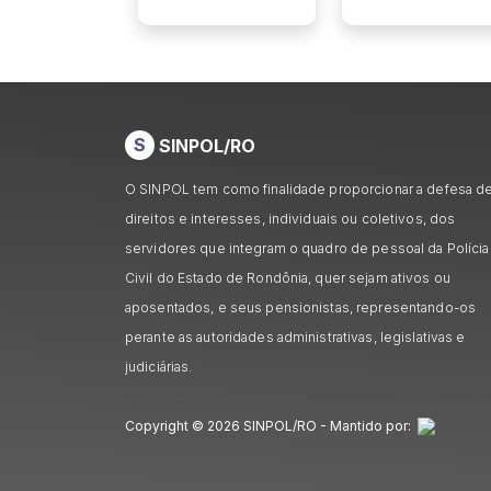
S
SINPOL/RO
O SINPOL tem como finalidade proporcionar a defesa d
direitos e interesses, individuais ou coletivos, dos
servidores que integram o quadro de pessoal da Polícia
Civil do Estado de Rondônia, quer sejam ativos ou
aposentados, e seus pensionistas, representando-os
perante as autoridades administrativas, legislativas e
judiciárias.
Copyright © 2026 SINPOL/RO - Mantido por: