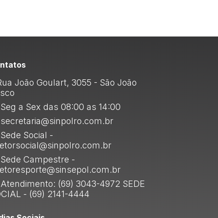
ntatos
ua João Goulart, 3055 - São João
sco
Seg a Sex das 08:00 as 14:00
secretaria@sinpolro.com.br
Sede Social -
retorsocial@sinpolro.com.br
Sede Campestre -
retoresporte@sinsepol.com.br
Atendimento: (69) 3043-4972 SEDE
CIAL - (69) 2141-4444
dias Sociais