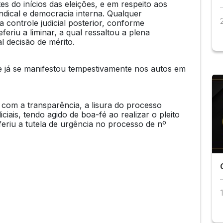
s do inícios das eleições, e em respeito aos
indical e democracia interna. Qualquer
 a controle judicial posterior, conforme
eriu a liminar, a qual ressaltou a plena
l decisão de mérito.
e já se manifestou tempestivamente nos autos em
om a transparência, a lisura do processo
iciais, tendo agido de boa-fé ao realizar o pleito
eriu a tutela de urgência no processo de nº