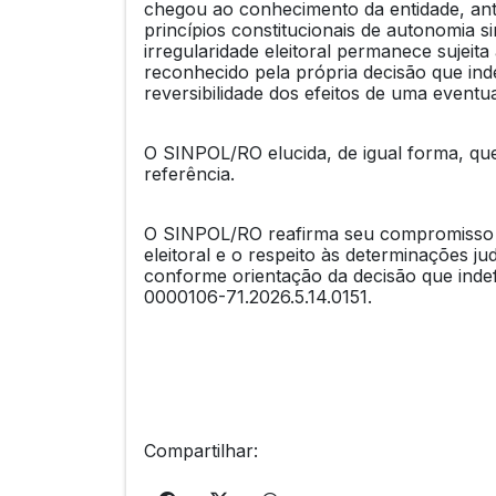
chegou ao conhecimento da entidade, ante
princípios constitucionais de autonomia s
irregularidade eleitoral permanece sujeita
reconhecido pela própria decisão que indef
reversibilidade dos efeitos de uma eventua
O SINPOL/RO elucida, de igual forma, qu
referência.
O SINPOL/RO reafirma seu compromisso c
eleitoral e o respeito às determinações jud
conforme orientação da decisão que indef
0000106-71.2026.5.14.0151.
Compartilhar: