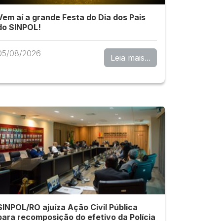
Vem aí a grande Festa do Dia dos Pais
do SINPOL!
05/08/2026
Leia mais...
SINPOL/RO ajuíza Ação Civil Pública
para recomposição do efetivo da Polícia